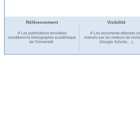
Référencement
Visibilité
Les publications encodées
Les documents déposés so
constituent la bibliographie académique
indexés par les moteurs de rech
de l'Université.
(Google Scholar,…).