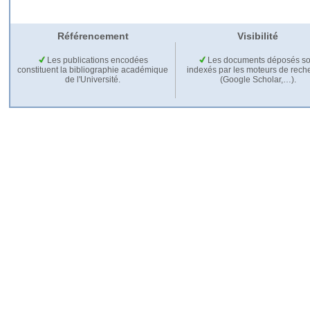
Référencement
Visibilité
Les publications encodées
Les documents déposés so
constituent la bibliographie académique
indexés par les moteurs de rech
de l'Université.
(Google Scholar,…).