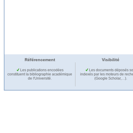
Référencement
Visibilité
Les publications encodées
Les documents déposés so
constituent la bibliographie académique
indexés par les moteurs de rech
de l'Université.
(Google Scholar,…).