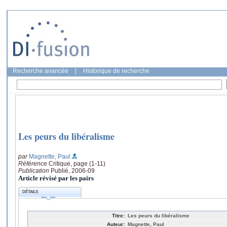
Recherche avancée
|
Historique de recherche
Les peurs du libéralisme
par
Magnette, Paul
Référence
Critique, page (1-11)
Publication
Publié, 2006-09
Article révisé par les pairs
DÉTAILS
Titre:
Les peurs du libéralisme
Auteur:
Magnette, Paul