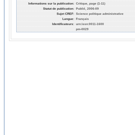
Informations sur la publication:
Critique, page (1-11)
Statut de publication:
Publié, 2006-09
Sujet CREF:
Science politique administrative
Langue:
Français
Identificateurs:
urn:issn:0011-1600
pm-0029