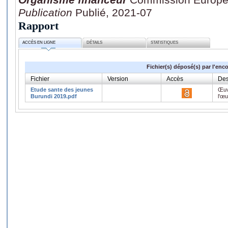
Publication
Publié, 2021-07
Rapport
ACCÈS EN LIGNE
DÉTAILS
STATISTIQUES
Fichier(s) déposé(s) par l'enc
Fichier
Version
Accès
Des
Etude sante des jeunes
Œuv
Burundi 2019.pdf
l'œ