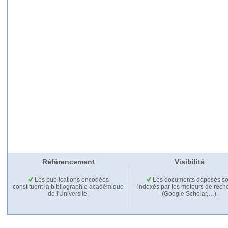
Référencement
Visibilité
Les publications encodées
Les documents déposés so
constituent la bibliographie académique
indexés par les moteurs de rech
de l'Université.
(Google Scholar,…).