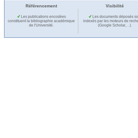
Référencement
Visibilité
Les publications encodées
Les documents déposés so
constituent la bibliographie académique
indexés par les moteurs de rech
de l'Université.
(Google Scholar,…).