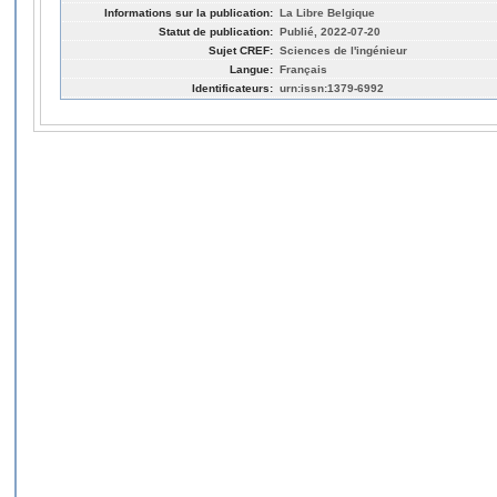
Informations sur la publication:
La Libre Belgique
Statut de publication:
Publié, 2022-07-20
Sujet CREF:
Sciences de l'ingénieur
Langue:
Français
Identificateurs:
urn:issn:1379-6992