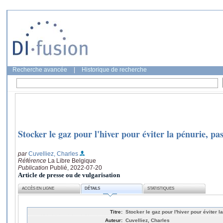
Recherche avancée
|
Historique de recherche
Stocker le gaz pour l'hiver pour éviter la pénurie, p
par
Cuvelliez, Charles
Référence
La Libre Belgique
Publication
Publié, 2022-07-20
Article de presse ou de vulgarisation
ACCÈS EN LIGNE
DÉTAILS
STATISTIQUES
Titre:
Stocker le gaz pour l'hiver pour éviter 
Auteur:
Cuvelliez, Charles