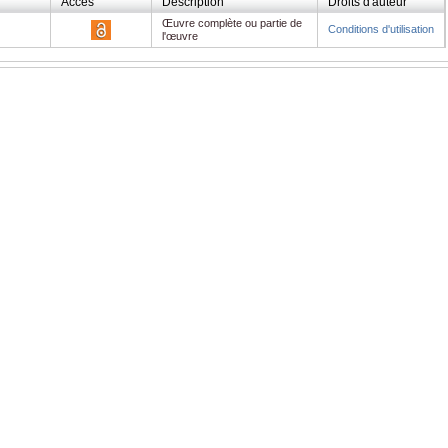
Accès
Description
Droits d'auteur
Œuvre complète ou partie de
Conditions d'utilisation
l'œuvre