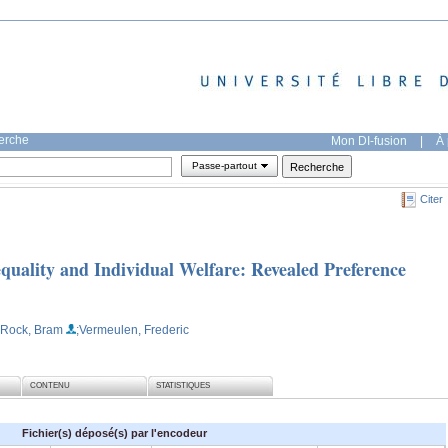
herche
Mon DI-fusion
|
À 
Passe-partout
Citer
quality and Individual Welfare: Revealed Preference
 Rock, Bram
;Vermeulen, Frederic
CONTENU
STATISTIQUES
Fichier(s) déposé(s) par l'encodeur