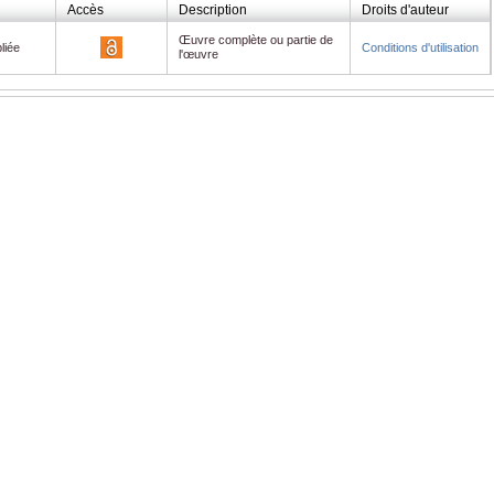
Accès
Description
Droits d'auteur
Œuvre complète ou partie de
liée
Conditions d'utilisation
l'œuvre