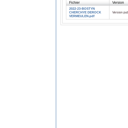
Fichier
Version
2022-23-BOSTYN
CHERCHYE DEROCK
Version pub
VERMEULEN.pdf