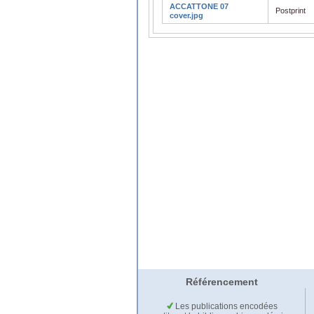
ACCATTONE 07
Postprint
cover.jpg
Référencement
Les publications encodées