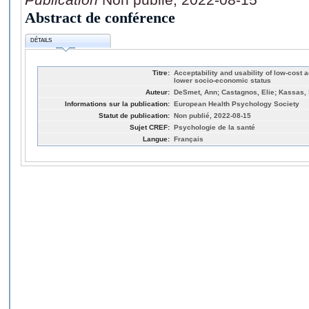
Abstract de conférence
DÉTAILS
Titre:
Acceptability and usability of low-cost 
lower socio-economic status
Auteur:
DeSmet, Ann; Castagnos, Elie; Kassas, 
Informations sur la publication:
European Health Psychology Society
Statut de publication:
Non publié, 2022-08-15
Sujet CREF:
Psychologie de la santé
Langue:
Français