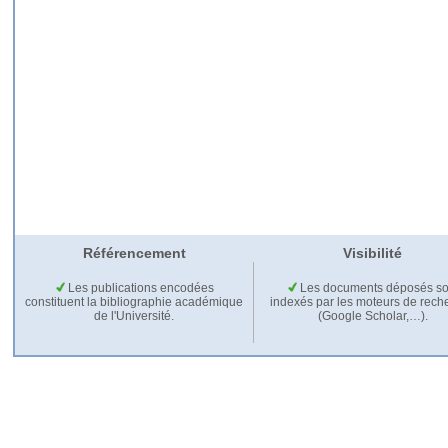
Référencement
Visibilité
Les publications encodées
Les documents déposés so
constituent la bibliographie académique
indexés par les moteurs de rech
de l'Université.
(Google Scholar,…).