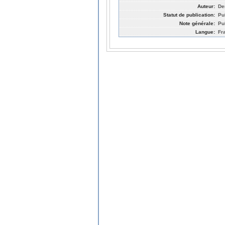
Auteur:
De
Statut de publication:
Pu
Note générale:
Pu
Langue:
Fr