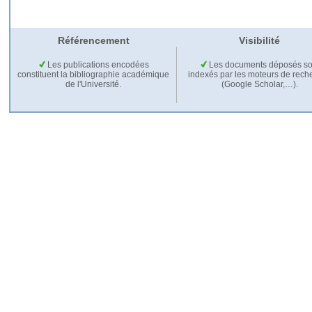
Référencement
Visibilité
Les publications encodées
Les documents déposés so
constituent la bibliographie académique
indexés par les moteurs de rech
de l'Université.
(Google Scholar,…).