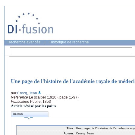
Recherche avancée
|
Historique de recherche
Une page de l'histoire de l'académie royale de médec
par
Crocq, Jean
Référence
Le scalpel (1920), page (1-97)
Publication
Publié, 1853
Article révisé par les pairs
DÉTAILS
Titre:
Une page de l'histoire de l'académie r
Auteur:
Crocq, Jean