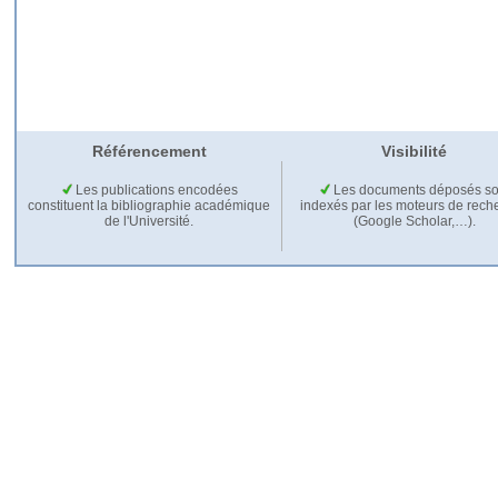
Référencement
Visibilité
Les publications encodées
Les documents déposés so
constituent la bibliographie académique
indexés par les moteurs de rech
de l'Université.
(Google Scholar,…).