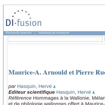
Recherche avancée
|
Historique de recherche
Maurice-A. Arnould et Pierre Rue
par
Hasquin, Hervé
Editeur scientifique
Hasquin, Hervé
Référence
Hommages à la Wallonie, Mélange
et de philologie wallonnes offert à Maurice-