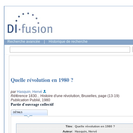
Recherche avancée
|
Historique de recherche
Quelle révolution en 1980 ?
par
Hasquin, Hervé
Référence
1830... Histoire d'une révolution, Bruxelles, page (13-19)
Publication
Publié, 1980
Partie d'ouvrage collectif
DÉTAILS
Titre:
Quelle révolution en 1980 ?
Auteur:
Hasquin, Hervé