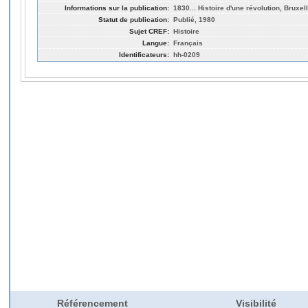
Informations sur la publication:
1830... Histoire d'une révolution, Bruxel
Statut de publication:
Publié, 1980
Sujet CREF:
Histoire
Langue:
Français
Identificateurs:
hh-0209
Référencement
Visibilité