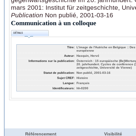
mars 2001: Institut für zeitgeschichte, Univ
Publication
Non publié, 2001-03-16
Communication à un colloque
DÉTAILS
Titre:
L'image de l'Autriche en Belgique :: Des
européenne
Auteur:
Hasquin, Hervé
Informations sur la publication:
Österreich : 15 europäische (Be)Wertu
20. jahrhundert. Cycles de conférence (1
zeitgeschichte, Université de Vienne)
Statut de publication:
Non publié, 2001-03-16
Sujet CREF:
Histoire
Langue:
Français
Identificateurs:
hh-0200
Référencement
Visibilité