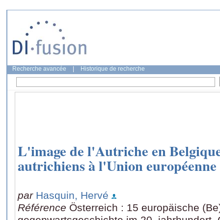
Recherche avancée
|
Historique de recherche
L'image de l'Autriche en Belgique
autrichiens à l'Union européenne
par
Hasquin, Hervé
Référence
Österreich : 15 europäische (B
gegenwartsgeschichte im 20. jahrhundert. 