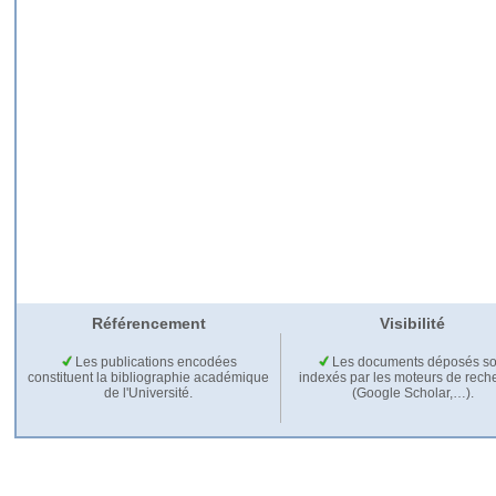
Référencement
Visibilité
Les publications encodées
Les documents déposés so
constituent la bibliographie académique
indexés par les moteurs de rech
de l'Université.
(Google Scholar,…).