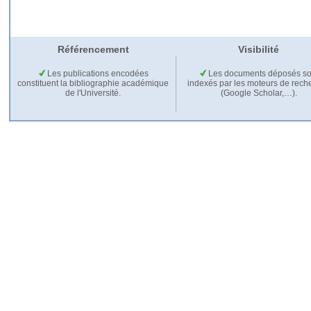
Référencement
Visibilité
Les publications encodées
Les documents déposés so
constituent la bibliographie académique
indexés par les moteurs de rech
de l'Université.
(Google Scholar,…).