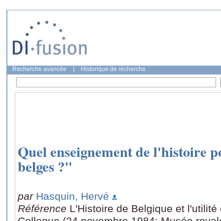
Recherche avancée
|
Historique de recherche
Quel enseignement de l'histoire 
belges ?"
par
Hasquin, Hervé
Référence
L'Histoire de Belgique et l'utili
Colloque (24 novembre 1984: Musée royale 