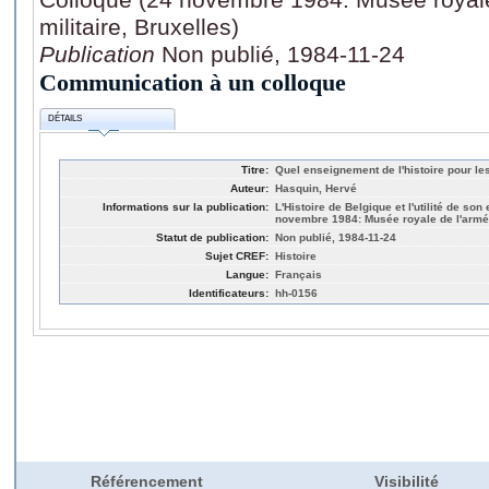
militaire, Bruxelles)
Publication
Non publié, 1984-11-24
Communication à un colloque
DÉTAILS
Titre:
Quel enseignement de l'histoire pour l
Auteur:
Hasquin, Hervé
Informations sur la publication:
L'Histoire de Belgique et l'utilité de so
novembre 1984: Musée royale de l'armée e
Statut de publication:
Non publié, 1984-11-24
Sujet CREF:
Histoire
Langue:
Français
Identificateurs:
hh-0156
Référencement
Visibilité