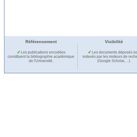
Référencement
Visibilité
Les publications encodées
Les documents déposés so
constituent la bibliographie académique
indexés par les moteurs de rech
de l'Université.
(Google Scholar,…).