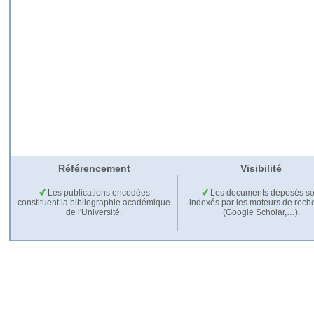
Référencement
Visibilité
Les publications encodées
Les documents déposés so
constituent la bibliographie académique
indexés par les moteurs de rech
de l'Université.
(Google Scholar,…).