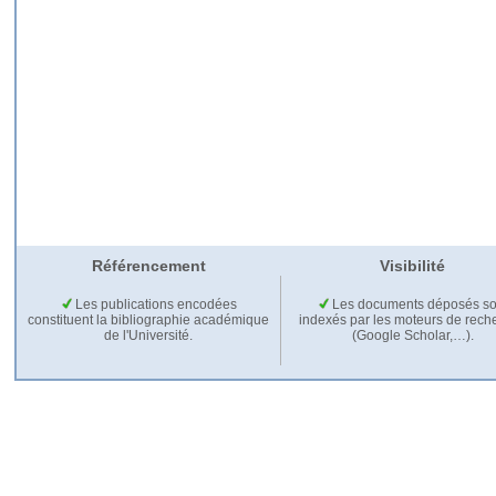
Référencement
Visibilité
Les publications encodées
Les documents déposés so
constituent la bibliographie académique
indexés par les moteurs de rech
de l'Université.
(Google Scholar,…).