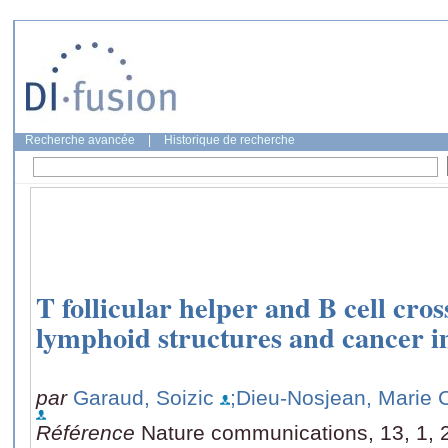
Recherche avancée
|
Historique de recherche
T follicular helper and B cell cros
lymphoid structures and cancer
par
Garaud, Soizic
;Dieu-Nosjean, Marie 
Référence
Nature communications, 13, 1, 