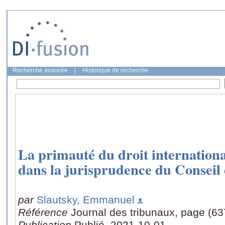
Recherche avancée
|
Historique de recherche
La primauté du droit internationa
dans la jurisprudence du Conseil 
par
Slautsky, Emmanuel
Référence
Journal des tribunaux, page (63
Publication
Publié, 2021-10-01