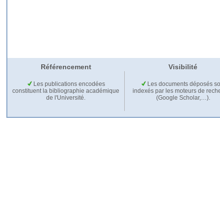
Référencement
Visibilité
Les publications encodées
Les documents déposés so
constituent la bibliographie académique
indexés par les moteurs de rech
de l'Université.
(Google Scholar,…).