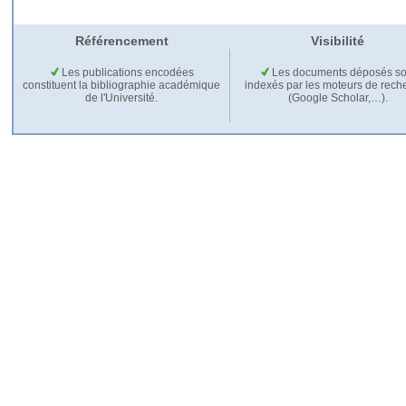
Référencement
Visibilité
Les publications encodées
Les documents déposés so
constituent la bibliographie académique
indexés par les moteurs de rech
de l'Université.
(Google Scholar,…).