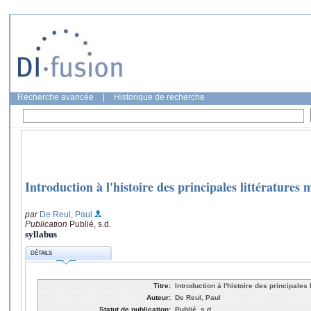
Recherche avancée
|
Historique de recherche
Introduction à l'histoire des principales littératures
par
De Reul, Paul
Publication
Publié, s.d.
syllabus
DÉTAILS
Titre:
Introduction à l'histoire des principales
Auteur:
De Reul, Paul
Statut de publication:
Publié, s.d.