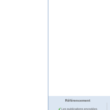
Référencement
Les publications encodées