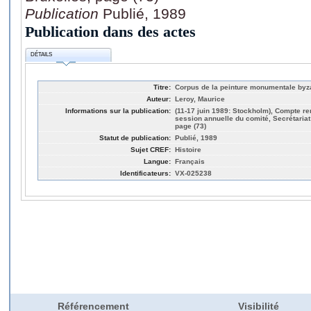
Publication
Publié, 1989
Publication dans des actes
DÉTAILS
Titre:
Corpus de la peinture monumentale byz
Auteur:
Leroy, Maurice
Informations sur la publication:
(11-17 juin 1989: Stockholm), Compte re
session annuelle du comité, Secrétariat 
page (73)
Statut de publication:
Publié, 1989
Sujet CREF:
Histoire
Langue:
Français
Identificateurs:
VX-025238
Référencement
Visibilité