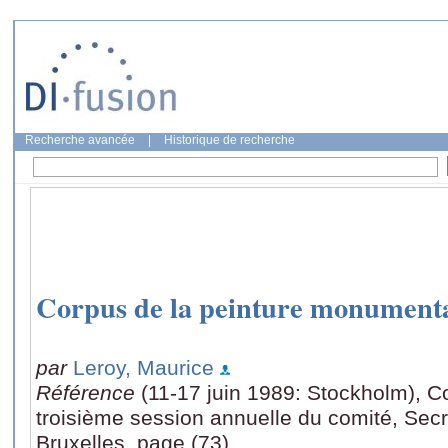
Recherche avancée
|
Historique de recherche
Corpus de la peinture monumenta
par
Leroy, Maurice
Référence
(11-17 juin 1989: Stockholm), C
troisième session annuelle du comité, Secrét
Bruxelles, page (73)