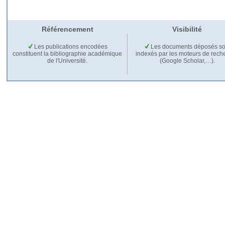
Référencement
Visibilité
Les publications encodées
Les documents déposés so
constituent la bibliographie académique
indexés par les moteurs de rech
de l'Université.
(Google Scholar,…).