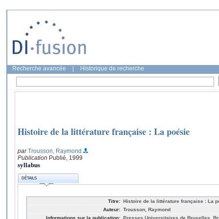
Recherche avancée
|
Historique de recherche
Histoire de la littérature française : La poésie
par
Trousson, Raymond
Publication
Publié, 1999
syllabus
DÉTAILS
Titre:
Histoire de la littérature française : La 
Auteur:
Trousson, Raymond
Informations sur la publication:
Presses Universitaires de Bruxelles, Br