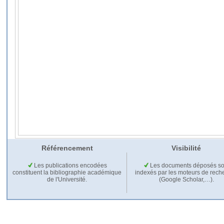
Référencement
Visibilité
Les publications encodées
Les documents déposés so
constituent la bibliographie académique
indexés par les moteurs de rech
de l'Université.
(Google Scholar,…).