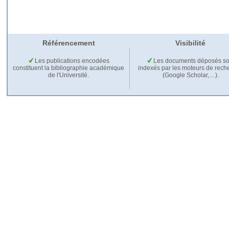
Référencement
Visibilité
Les publications encodées
Les documents déposés so
constituent la bibliographie académique
indexés par les moteurs de rech
de l'Université.
(Google Scholar,…).