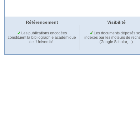
Référencement
Visibilité
Les publications encodées
Les documents déposés so
constituent la bibliographie académique
indexés par les moteurs de rech
de l'Université.
(Google Scholar,…).