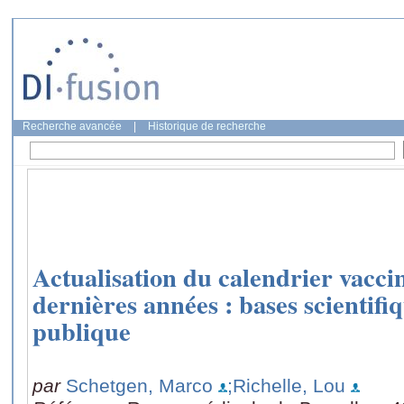
Recherche avancée
|
Historique de recherche
Actualisation du calendrier vaccin
dernières années : bases scientifi
publique
par
Schetgen, Marco
;Richelle, Lou