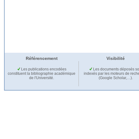
Référencement
Visibilité
Les publications encodées
Les documents déposés so
constituent la bibliographie académique
indexés par les moteurs de rech
de l'Université.
(Google Scholar,…).