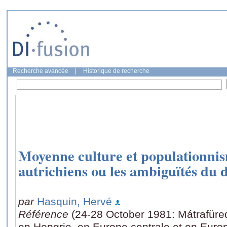
Recherche avancée
|
Historique de recherche
Moyenne culture et populationnis
autrichiens ou les ambiguïtés du 
par
Hasquin, Hervé
Référence
(24-28 October 1981: Mátrafüre
en Hongrie, en Europe centrale et en Europ