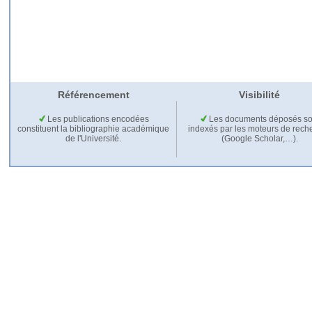
Référencement
Visibilité
Les publications encodées
Les documents déposés so
constituent la bibliographie académique
indexés par les moteurs de rech
de l'Université.
(Google Scholar,…).