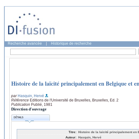
Recherche avancée
|
Historique de recherche
Histoire de la laïcité principalement en Belgique et e
par
Hasquin, Hervé
Référence
Editions de l'Université de Bruxelles, Bruxelles, Ed. 2
Publication
Publié, 1981
Direction d'ouvrage
DÉTAILS
Titre:
Histoire de la laïcité principalement en
Auteur:
Hasquin, Hervé