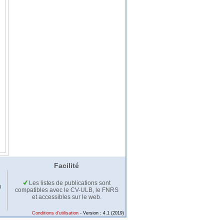
Facilité
Les listes de publications sont
u
compatibles avec le CV-ULB, le FNRS
et accessibles sur le web.
Conditions d'utilisation
- Version : 4.1 (2019)