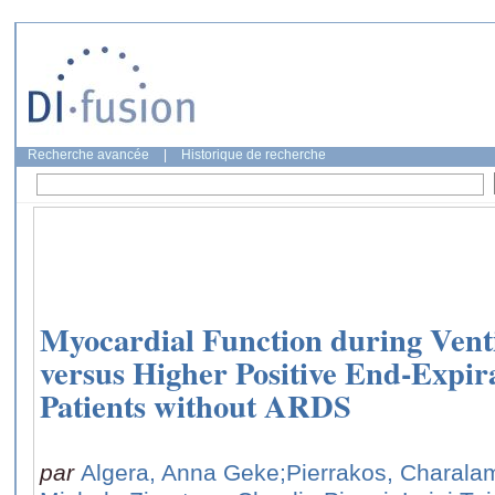
Recherche avancée
|
Historique de recherche
Myocardial Function during Vent
versus Higher Positive End-Expir
Patients without ARDS
par
Algera, Anna Geke
;Pierrakos, Charal