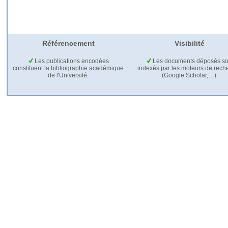
Référencement
Visibilité
Les publications encodées
Les documents déposés so
constituent la bibliographie académique
indexés par les moteurs de rech
de l'Université.
(Google Scholar,…).