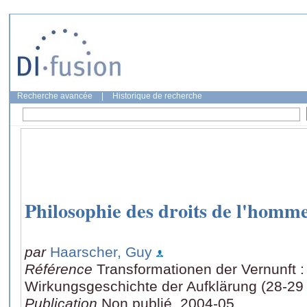
Recherche avancée
|
Historique de recherche
Philosophie des droits de l'homm
par
Haarscher, Guy
Référence
Transformationen der Vernunft 
Wirkungsgeschichte der Aufklärung (28-29 
Publication
Non publié, 2004-05