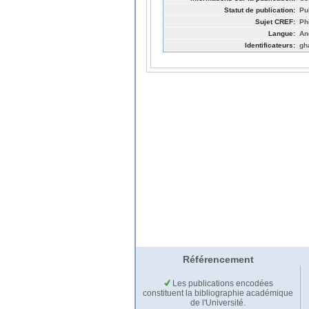
Statut de publication:
Pu
Sujet CREF:
Ph
Langue:
An
Identificateurs:
gh
Référencement
Les publications encodées
constituent la bibliographie académique
de l'Université.