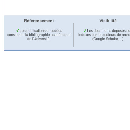
Référencement
Visibilité
Les publications encodées
Les documents déposés so
constituent la bibliographie académique
indexés par les moteurs de rech
de l'Université.
(Google Scholar,…).