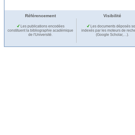
Référencement
Visibilité
Les publications encodées
Les documents déposés so
constituent la bibliographie académique
indexés par les moteurs de rech
de l'Université.
(Google Scholar,…).