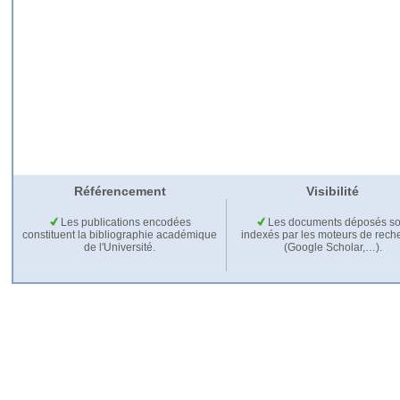
Référencement
Visibilité
Les publications encodées
Les documents déposés so
constituent la bibliographie académique
indexés par les moteurs de rech
de l'Université.
(Google Scholar,…).