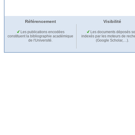
Référencement
Visibilité
Les publications encodées
Les documents déposés so
constituent la bibliographie académique
indexés par les moteurs de rech
de l'Université.
(Google Scholar,…).