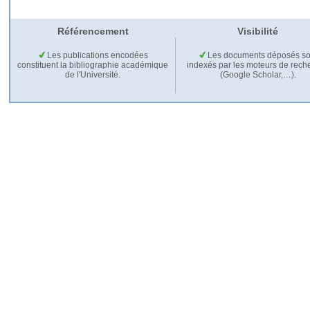
Référencement
Visibilité
Les publications encodées
Les documents déposés so
constituent la bibliographie académique
indexés par les moteurs de rech
de l'Université.
(Google Scholar,…).