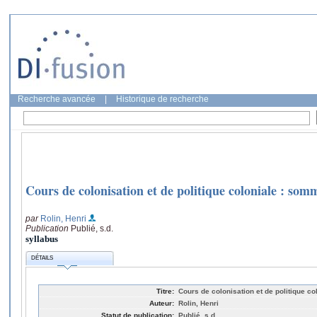
Recherche avancée
|
Historique de recherche
Cours de colonisation et de politique coloniale : som
par
Rolin, Henri
Publication
Publié, s.d.
syllabus
DÉTAILS
Titre:
Cours de colonisation et de politique c
Auteur:
Rolin, Henri
Statut de publication:
Publié, s.d.