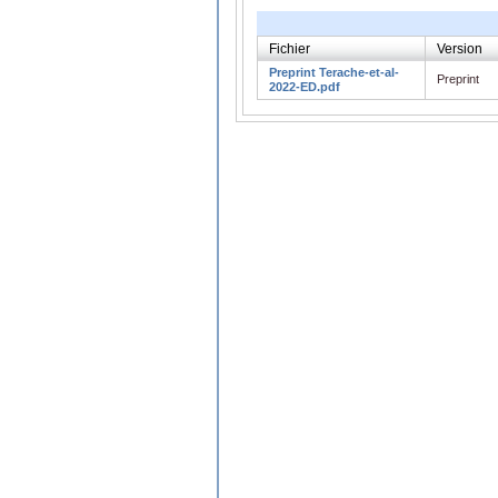
Fichier
Version
Preprint Terache-et-al-
Preprint
2022-ED.pdf