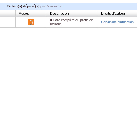
Fichier(s) déposé(s) par l'encodeur
Accès
Description
Droits d'auteur
Œuvre complète ou partie de
Conditions d'utilisation
l'œuvre