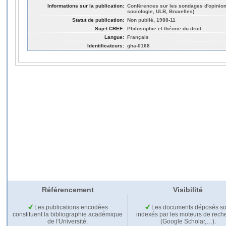
Informations sur la publication:
Conférences sur les sondages d'opinion
sociologie, ULB, Bruxelles)
Statut de publication:
Non publié, 1988-11
Sujet CREF:
Philosophie et théorie du droit
Langue:
Français
Identificateurs:
gha-0168
Référencement
Visibilité
Les publications encodées
Les documents déposés so
constituent la bibliographie académique
indexés par les moteurs de rech
de l'Université.
(Google Scholar,…).