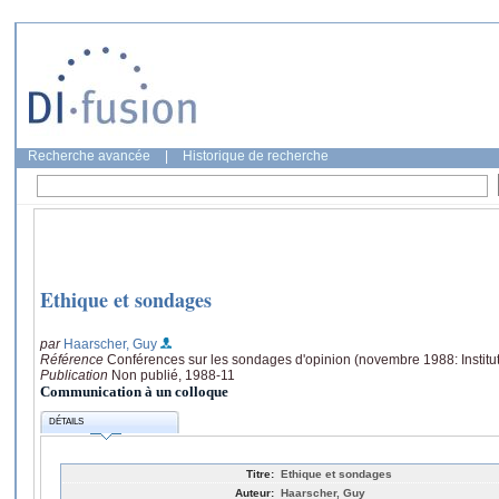
Recherche avancée
|
Historique de recherche
Ethique et sondages
par
Haarscher, Guy
Référence
Conférences sur les sondages d'opinion (novembre 1988: Institut
Publication
Non publié, 1988-11
Communication à un colloque
DÉTAILS
Titre:
Ethique et sondages
Auteur:
Haarscher, Guy