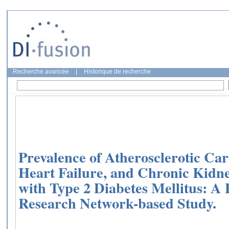
Recherche avancée
|
Historique de recherche
Prevalence of Atherosclerotic Car
Heart Failure, and Chronic Kidney
with Type 2 Diabetes Mellitus: A
Research Network-based Study.