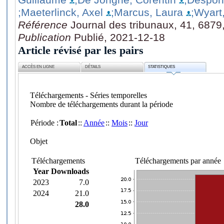
;Maeterlinck, Axel
;Marcus, Laura
;Wyart
Référence
Journal des tribunaux, 41, 6879
Publication
Publié, 2021-12-18
Article révisé par les pairs
ACCÈS EN LIGNE
DÉTAILS
STATISTIQUES