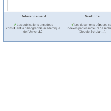
Référencement
Visibilité
Les publications encodées
Les documents déposés so
constituent la bibliographie académique
indexés par les moteurs de rech
de l'Université.
(Google Scholar,…).