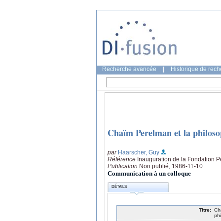
Recherche avancée
|
Historique de rec
Chaïm Perelman et la philoso
par
Haarscher, Guy
Référence
Inauguration de la Fondation 
Publication
Non publié, 1986-11-10
Communication à un colloque
DÉTAILS
Titre:
Ch
ph