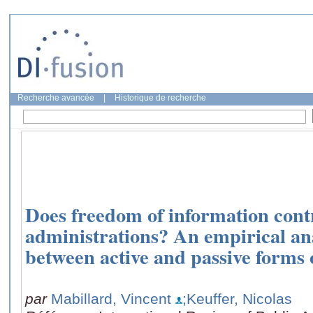
Recherche avancée
|
Historique de recherche
Does freedom of information cont
administrations? An empirical anal
between active and passive forms 
par
Mabillard, Vincent
;Keuffer, Nicolas