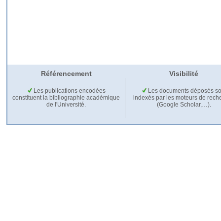
Référencement
Visibilité
Les publications encodées
Les documents déposés so
constituent la bibliographie académique
indexés par les moteurs de rech
de l'Université.
(Google Scholar,…).