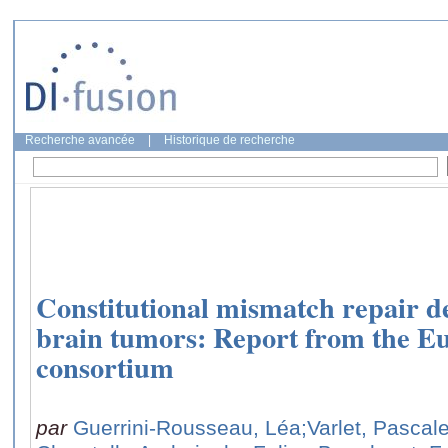
Recherche avancée
|
Historique de recherche
Constitutional mismatch repair de
brain tumors: Report from th
consortium
par
Guerrini-Rousseau, Léa
;Varlet, Pascal