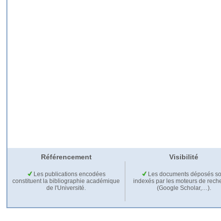
Référencement
Visibilité
Les publications encodées
Les documents déposés so
constituent la bibliographie académique
indexés par les moteurs de rech
de l'Université.
(Google Scholar,…).