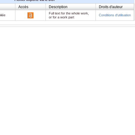
Accès
Description
Droits d'auteur
Full text for the whole work,
liée
Conditions d'utilisation
or for a work part